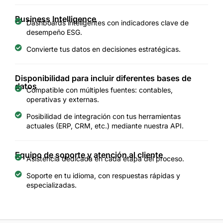
Business Intelligence
Dashboards inteligentes con indicadores clave de
desempeño ESG.
Convierte tus datos en decisiones estratégicas.
Disponibilidad para incluir diferentes bases de
datos
Compatible con múltiples fuentes: contables,
operativas y externas.
Posibilidad de integración con tus herramientas
actuales (ERP, CRM, etc.) mediante nuestra API.
Equipo de soporte y atención al cliente
Asistencia dedicada en cada etapa del proceso.
Soporte en tu idioma, con respuestas rápidas y
especializadas.