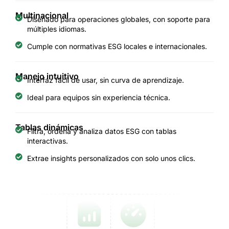
Multinacional
Diseñado para operaciones globales, con soporte para
múltiples idiomas.
Cumple con normativas ESG locales e internacionales.
Manejo intuitivo
Interfaz fácil de usar, sin curva de aprendizaje.
Ideal para equipos sin experiencia técnica.
Tablas dinámicas
Filtra, ordena y analiza datos ESG con tablas
interactivas.
Extrae insights personalizados con solo unos clics.