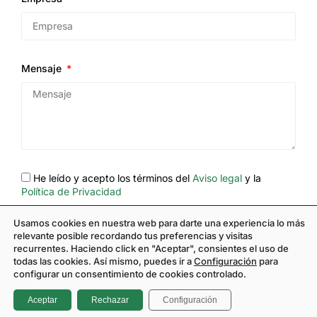
Mensaje
He leído y acepto los términos del
Aviso legal
y la
Política de Privacidad
Usamos cookies en nuestra web para darte una experiencia lo más
ENVIAR
relevante posible recordando tus preferencias y visitas
recurrentes. Haciendo click en "Aceptar", consientes el uso de
todas las cookies. Así mismo, puedes ir a
Configuración
para
configurar un consentimiento de cookies controlado.
Aceptar
Rechazar
Configuración
© 2026 Descarboniza by Azigrene